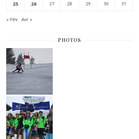
25
26
27
28
29
30
31
« Fév
Avr »
PHOTOS