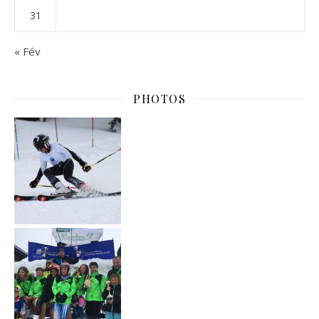
31
« Fév
PHOTOS