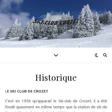
Ski Club créé en 1956
Historique
LE SKI CLUB DE CROZET
C’est en 1956 qu’apparait le Ski-club de Crozet, il a été
fondé quasiment en même temps que la station de ski de