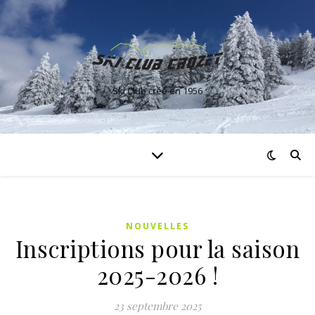
Ski Club créé en 1956
NOUVELLES
Inscriptions pour la saison
2025-2026 !
23 septembre 2025