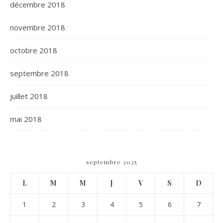
décembre 2018
novembre 2018
octobre 2018
septembre 2018
juillet 2018
mai 2018
septembre 2025
L
M
M
J
V
S
D
1
2
3
4
5
6
7