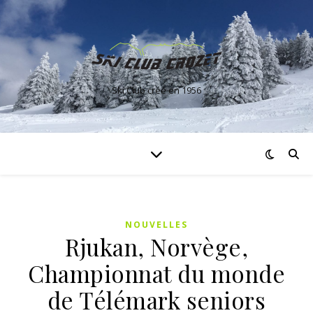
Ski Club créé en 1956
NOUVELLES
Rjukan, Norvège,
Championnat du monde
de Télémark seniors