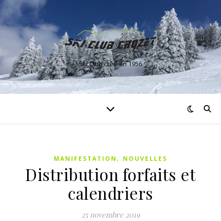
Ski Club créé en 1956
,
MANIFESTATION
NOUVELLES
Distribution forfaits et
calendriers
25 novembre 2019