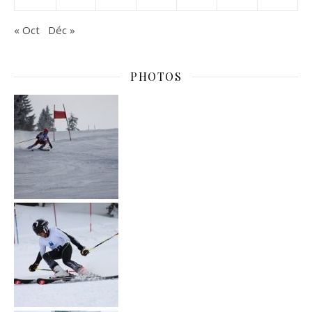
« Oct
Déc »
PHOTOS