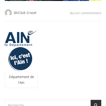
SkiClub Crozet
Aucun commentaire
Département de
l'Ain