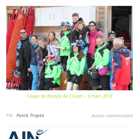
Coupe de Bronze de Crozet – 3 mars 2019
Par
Paola Tropea
Aucun commentaire