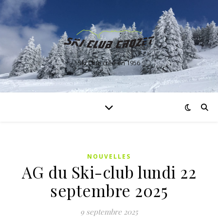
Ski Club créé en 1956
NOUVELLES
AG du Ski-club lundi 22
septembre 2025
9 septembre 2025