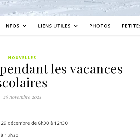
INFOS
LIENS UTILES
PHOTOS
PETIT
NOUVELLES
 pendant les vacances
scolaires
26 novembre 2024
u 29 décembre de 8h30 à 12h30
 à 12h30