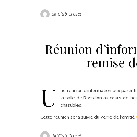
SkiClub Crozet
Réunion d’infor
remise de
U
ne réunion d’information aux parents 
la salle de Rossillon au cours de la
chasubles.
Cette réunion sera suivie du verre de l’amitié
SkiClub Crozet