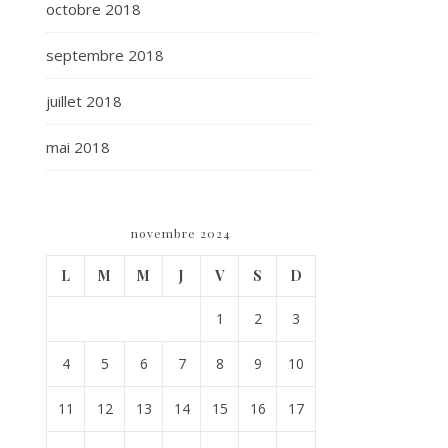
octobre 2018
septembre 2018
juillet 2018
mai 2018
novembre 2024
L
M
M
J
V
S
D
1
2
3
4
5
6
7
8
9
10
11
12
13
14
15
16
17