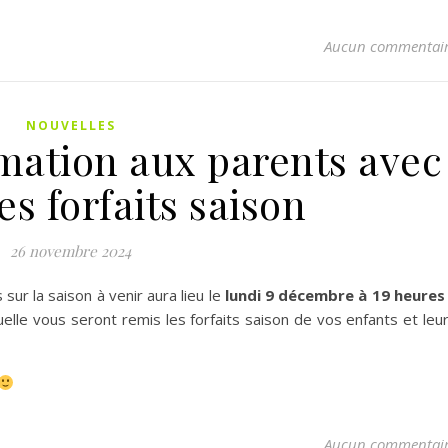
Aucun commentai
NOUVELLES
mation aux parents avec
s forfaits saison
26 novembre 2024
sur la saison à venir aura lieu le
lundi 9 décembre à 19 heures
quelle vous seront remis les forfaits saison de vos enfants et leu
Aucun commentai