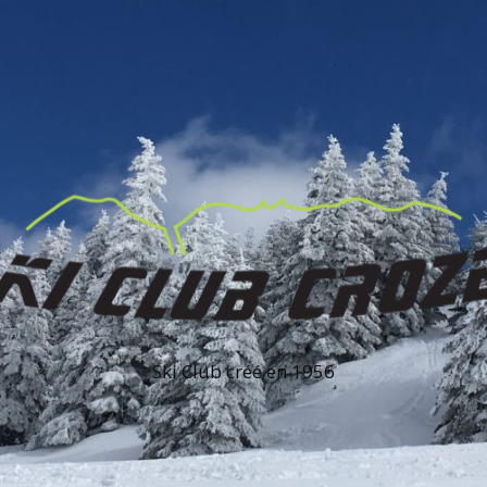
Ski Club créé en 1956