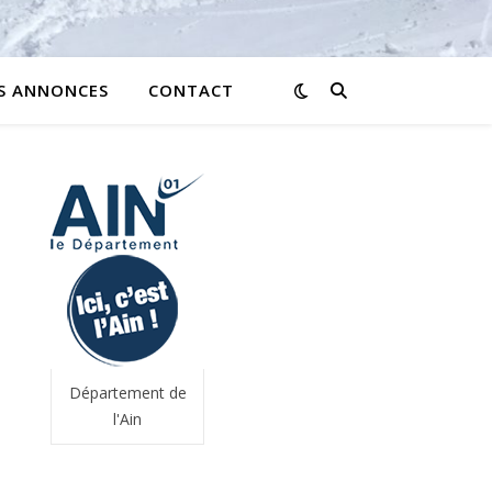
ES ANNONCES
CONTACT
Département de
l'Ain