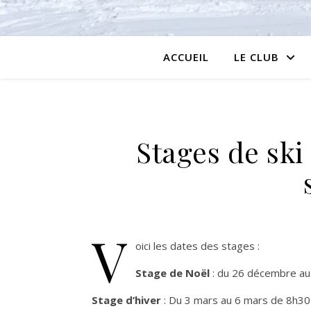
ACCUEIL
LE CLUB
Stages de ski
V
oici les dates des stages :
Stage de Noël
: du 26 décembre a
Stage d’hiver
: Du 3 mars au 6 mars de 8h30