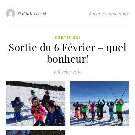
SkiClub Crozet
Aucun commentaire
SORTIE SKI
Sortie du 6 Février – quel
bonheur!
6 février 2019