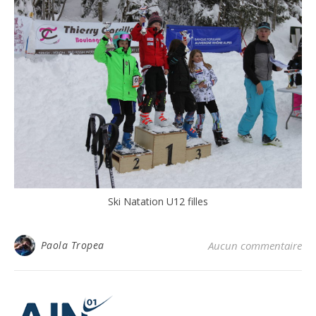
Ski Natation U12 filles
Paola Tropea
Aucun commentaire