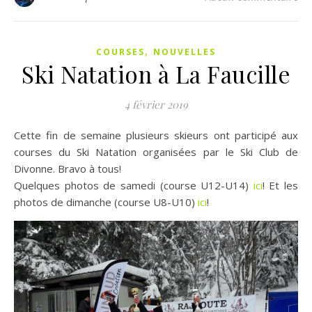
,
COURSES
NOUVELLES
Ski Natation à La Faucille
4 février 2019
Cette fin de semaine plusieurs skieurs ont participé aux
courses du Ski Natation organisées par le Ski Club de
Divonne. Bravo à tous!
Quelques photos de samedi (course U12-U14)
ici
! Et les
photos de dimanche (course U8-U10)
ici
!