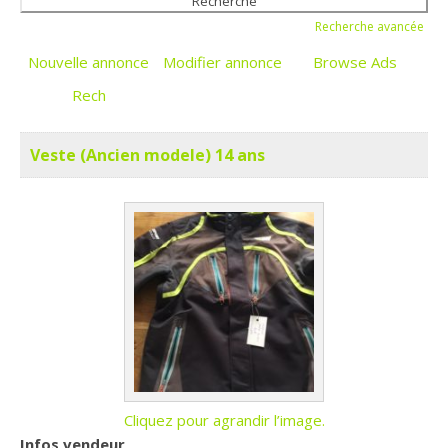
Recherche avancée
Nouvelle annonce
Modifier annonce
Browse Ads
Rech
Veste (Ancien modele) 14 ans
Cliquez pour agrandir l’image.
Infos vendeur