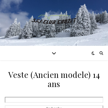
Ski Club créé en 1956
Veste (Ancien modele) 14
ans
Rechercher: