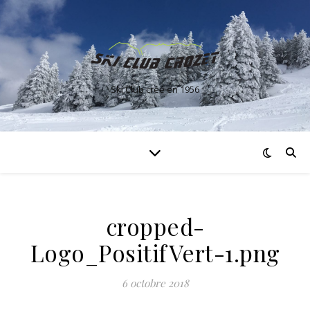
Ski Club créé en 1956
cropped-
Logo_PositifVert-1.png
6 octobre 2018