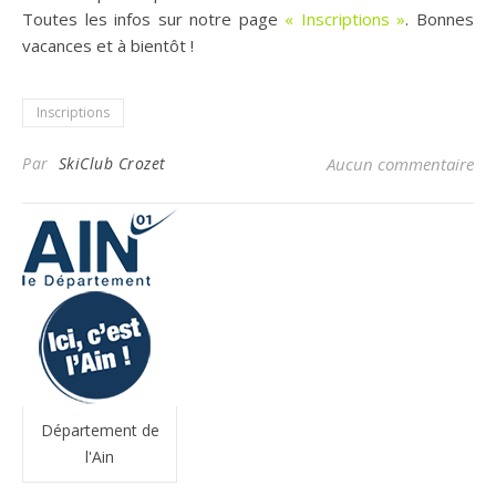
Toutes les infos sur notre page
« Inscriptions »
. Bonnes
vacances et à bientôt !
Inscriptions
Par
SkiClub Crozet
Aucun commentaire
Département de
l'Ain