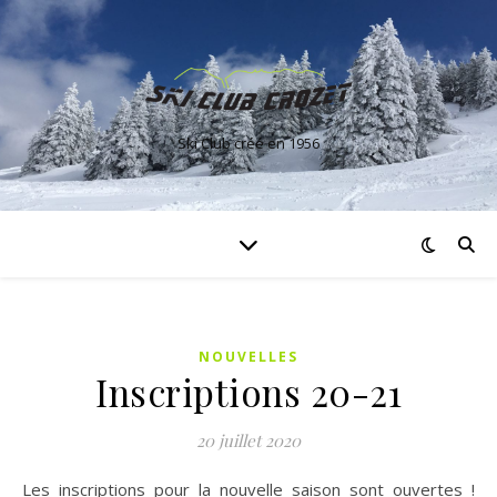
Ski Club créé en 1956
NOUVELLES
Inscriptions 20-21
20 juillet 2020
Les inscriptions pour la nouvelle saison sont ouvertes !