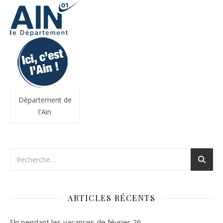
Département de
l'Ain
ARTICLES RÉCENTS
Ski pendant les vacances de février 26