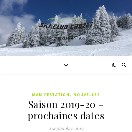
Ski Club créé en 1956
,
MANIFESTATION
NOUVELLES
Saison 2019-20 –
prochaines dates
2 septembre 2019