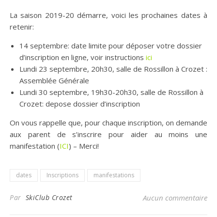
La saison 2019-20 démarre, voici les prochaines dates à
retenir:
14 septembre: date limite pour déposer votre dossier
d’inscription en ligne, voir instructions
ici
Lundi 23 septembre, 20h30, salle de Rossillon à Crozet :
Assemblée Générale
Lundi 30 septembre, 19h30-20h30, salle de Rossillon à
Crozet: depose dossier d’inscription
On vous rappelle que, pour chaque inscription, on demande
aux parent de s’inscrire pour aider au moins une
manifestation (
ICI
) – Merci!
dates
Inscriptions
manifestations
Par
SkiClub Crozet
Aucun commentaire