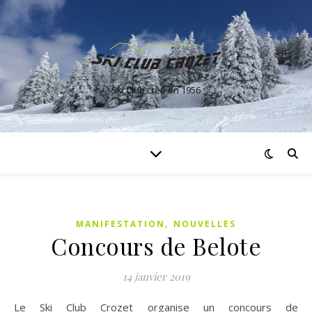
Ski Club créé en 1956
,
MANIFESTATION
NOUVELLES
Concours de Belote
14 janvier 2019
Le Ski Club Crozet organise un concours de