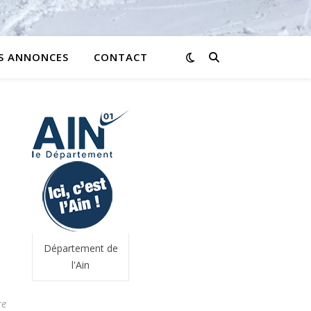
ES ANNONCES
CONTACT
Département de
l'Ain
re