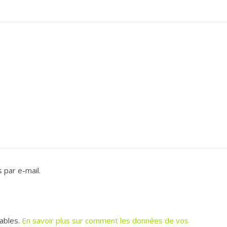
 par e-mail.
rables.
En savoir plus sur comment les données de vos