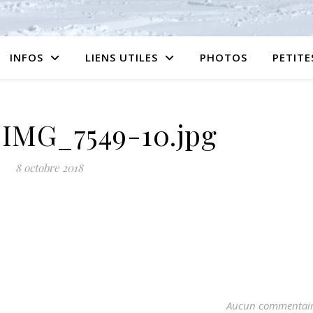
INFOS
LIENS UTILES
PHOTOS
PETIT
IMG_7549-10.jpg
8 octobre 2018
Aucun commentai