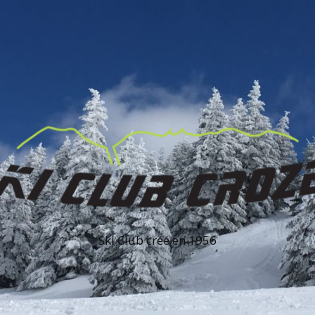
Ski Club créé en 1956