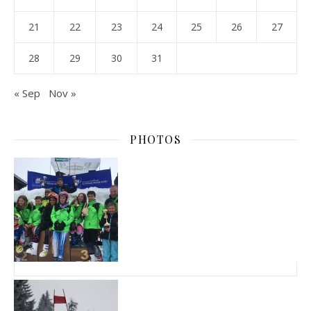
21
22
23
24
25
26
27
28
29
30
31
« Sep
Nov »
PHOTOS