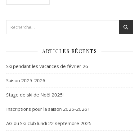
ARTICLES RÉCENTS
Ski pendant les vacances de février 26
Saison 2025-2026
Stage de ski de Noël 2025!
Inscriptions pour la saison 2025-2026 !
AG du Ski-club lundi 22 septembre 2025