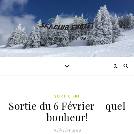
Ski Club créé en 1956
SORTIE SKI
Sortie du 6 Février – quel
bonheur!
6 février 2019