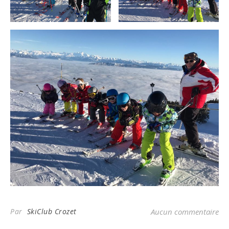
Par
SkiClub Crozet
Aucun commentaire