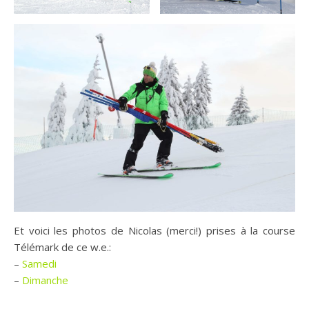
Et voici les photos de Nicolas (merci!) prises à la course
Télémark de ce w.e.:
–
Samedi
–
Dimanche