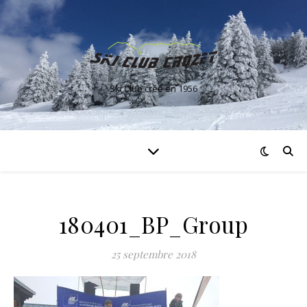
Ski Club créé en 1956
180401_BP_Group
25 septembre 2018