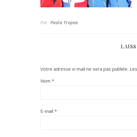
Par
Paola Tropea
LAIS
Votre adresse e-mail ne sera pas publiée.
Les
Nom
*
E-mail
*