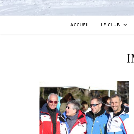
ACCUEIL
LE CLUB
I