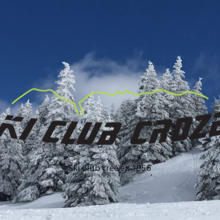
Ski Club créé en 1956