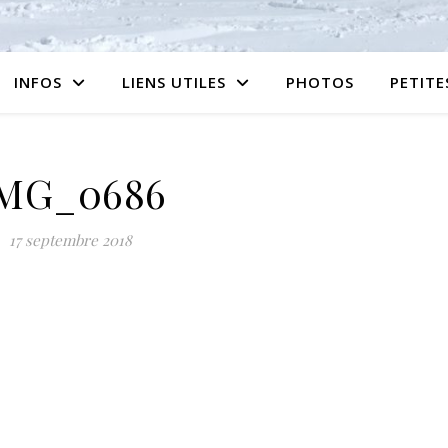
INFOS
LIENS UTILES
PHOTOS
PETIT
MG_0686
17 septembre 2018