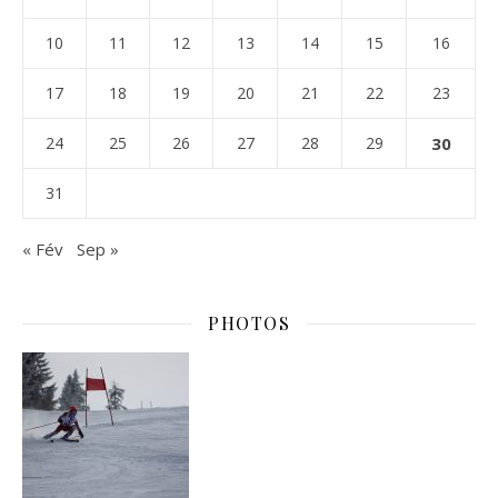
10
11
12
13
14
15
16
17
18
19
20
21
22
23
24
25
26
27
28
29
30
31
« Fév
Sep »
PHOTOS