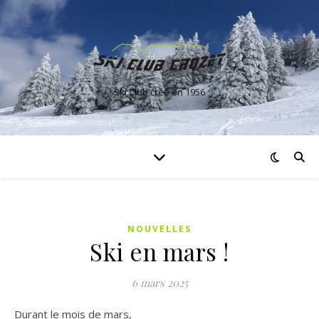
Ski Club créé en 1956
NOUVELLES
Ski en mars !
6 mars 2025
Durant le mois de mars,