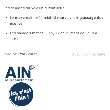
les séances du Ski-club auront lieu :
Le
mercredi
après-midi
12 mars
avec le
passage des
étoiles
Les samedis matins 8, 15, 22 et 29 mars de 8h30 à
12h30.
Par
SkiClub Crozet
Aucun commentaire