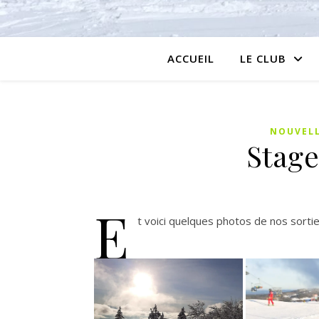
ACCUEIL
LE CLUB
NOUVEL
Stage
E
t voici quelques photos de nos sortie