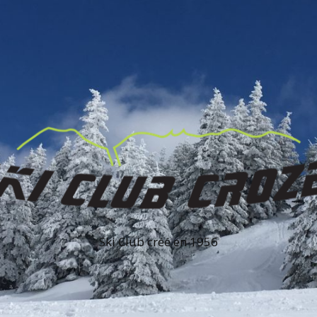
Ski Club créé en 1956