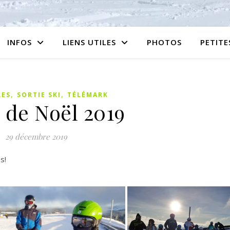
INFOS
LIENS UTILES
PHOTOS
PETIT
,
,
LES
SORTIE SKI
TÉLÉMARK
 de Noël 2019
29 décembre 2019
s!