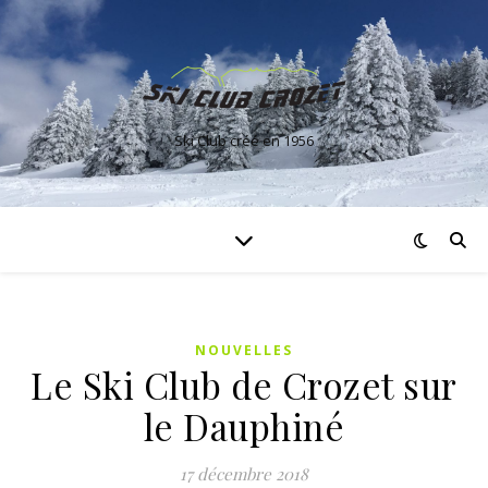
Ski Club créé en 1956
NOUVELLES
Le Ski Club de Crozet sur
le Dauphiné
17 décembre 2018