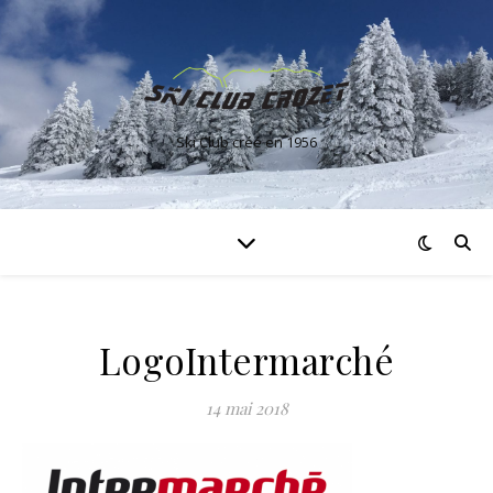
Ski Club créé en 1956
LogoIntermarché
14 mai 2018