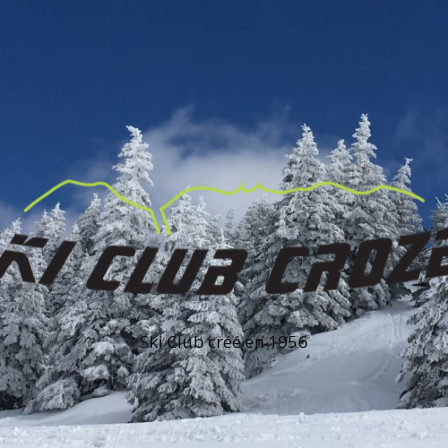
Ski Club créé en 1956