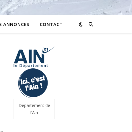
ES ANNONCES
CONTACT
Département de
l'Ain
re