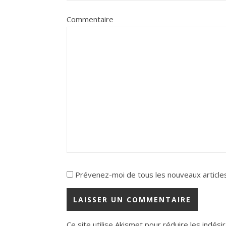
Commentaire
Prévenez-moi de tous les nouveaux articles
Ce site utilise Akismet pour réduire les indési