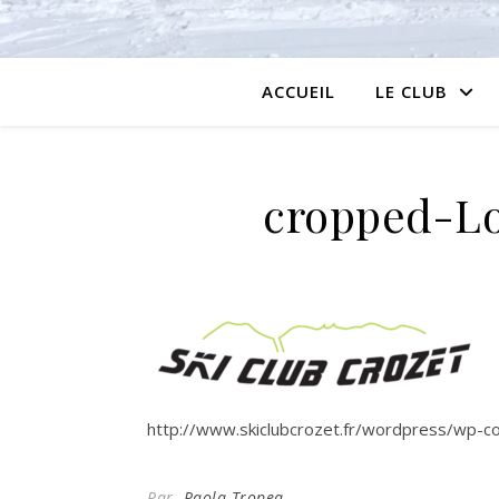
ACCUEIL
LE CLUB
cropped-Lo
http://www.skiclubcrozet.fr/wordpress/wp-c
Par
Paola Tropea