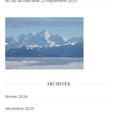
AG du Ski-club lundi 22 septembre 2025
ARCHIVES
février 2026
décembre 2025