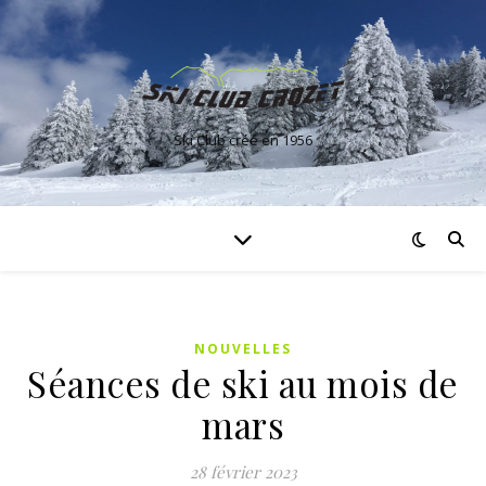
Ski Club créé en 1956
NOUVELLES
Séances de ski au mois de
mars
28 février 2023