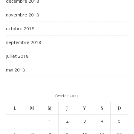
décembre 2018
novembre 2018
octobre 2018
septembre 2018
juillet 2018
mai 2018
février 2023
L
M
M
J
V
S
D
1
2
3
4
5