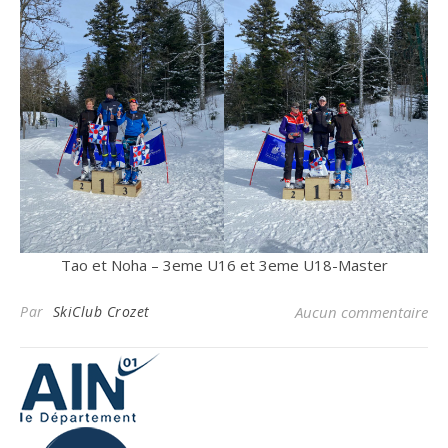
Tao et Noha – 3eme U16 et 3eme U18-Master
Par
SkiClub Crozet
Aucun commentaire