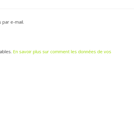
 par e-mail.
rables.
En savoir plus sur comment les données de vos