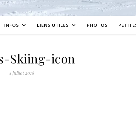
INFOS
LIENS UTILES
PHOTOS
PETIT
s-Skiing-icon
4 juillet 2018