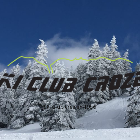
Ski Club créé en 1956