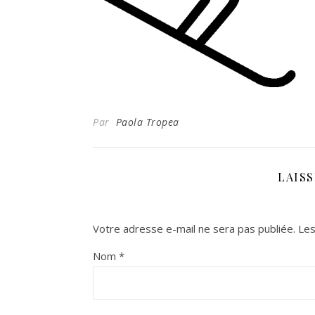
Par
Paola Tropea
LAIS
Votre adresse e-mail ne sera pas publiée.
Les
Nom
*