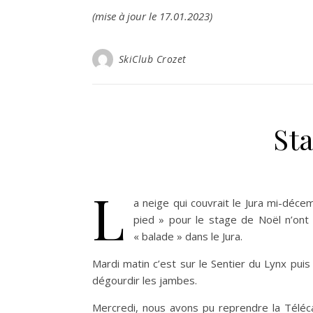
(mise à jour le 17.01.2023)
SkiClub Crozet
St
L
a neige qui couvrait le Jura mi-déc
pied » pour le stage de Noël n’ont
« balade » dans le Jura.
Mardi matin c’est sur le Sentier du Lynx pui
dégourdir les jambes.
Mercredi, nous avons pu reprendre la Téléc