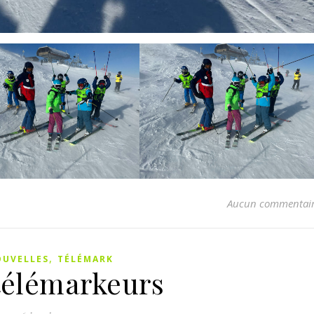
Aucun commentai
,
UVELLES
TÉLÉMARK
télémarkeurs