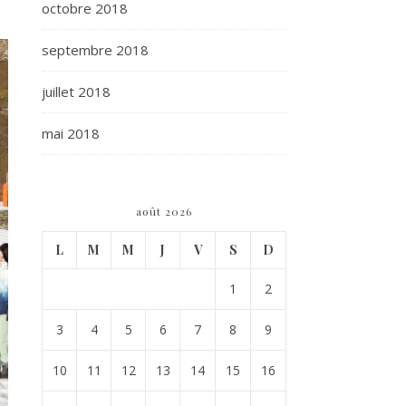
octobre 2018
septembre 2018
juillet 2018
mai 2018
août 2026
L
M
M
J
V
S
D
1
2
3
4
5
6
7
8
9
10
11
12
13
14
15
16