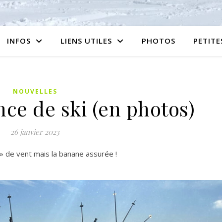
INFOS
LIENS UTILES
PHOTOS
PETIT
NOUVELLES
ce de ski (en photos)
26 janvier 2023
 » de vent mais la banane assurée !