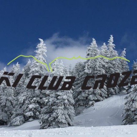
Ski Club créé en 1956