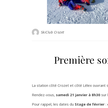
SkiClub Crozet
Première sor
La station côté Crozet et côté Lélex ouvrant
Rendez-vous,
samedi 21 janvier à 8h30
sur 
Pour rappel, les dates du
Stage de février
: