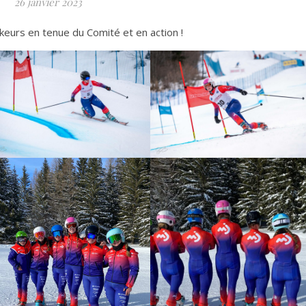
26 janvier 2023
keurs en tenue du Comité et en action !