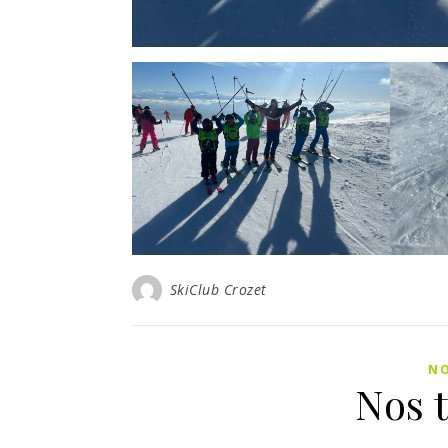
SkiClub Crozet
NO
Nos 