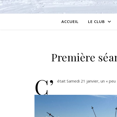
ACCUEIL
LE CLUB
Première séan
C’
était Samedi 21 janvier, un « peu