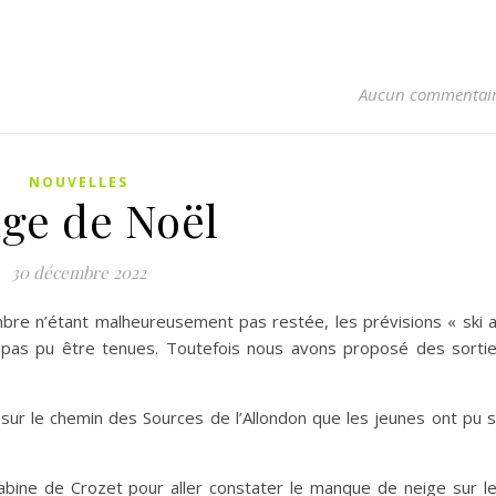
Aucun commentai
NOUVELLES
age de Noël
30 décembre 2022
embre n’étant malheureusement pas restée, les prévisions « ski 
 pas pu être tenues. Toutefois nous avons proposé des sorti
s sur le chemin des Sources de l’Allondon que les jeunes ont pu 
abine de Crozet pour aller constater le manque de neige sur l