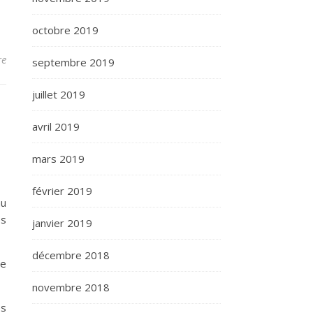
octobre 2019
re
septembre 2019
juillet 2019
avril 2019
mars 2019
février 2019
au
es
janvier 2019
décembre 2018
se
novembre 2018
es