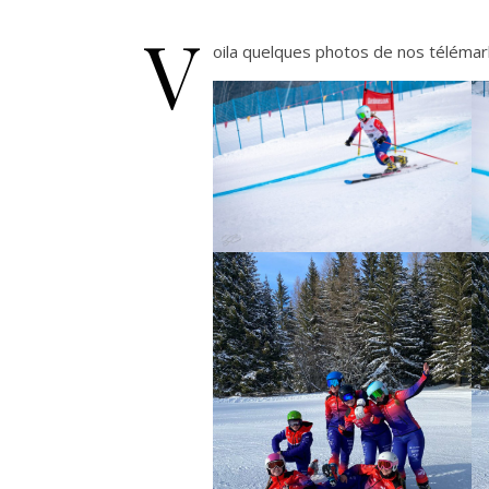
V
oila quelques photos de nos télémar