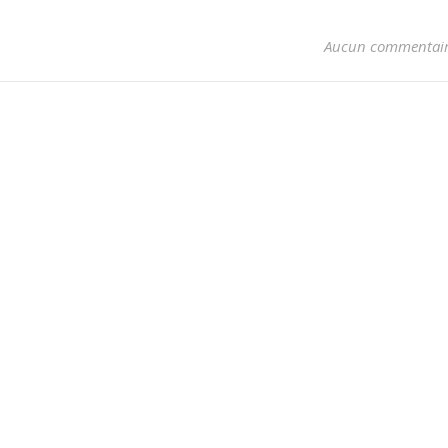
Aucun commentai