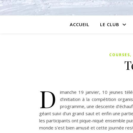
ACCUEIL
LE CLUB
COURSES
T
D
imanche 19 janvier, 10 jeunes tél
d’initiation à la compétition orga
programme, une descente d’échauff
géant suivi d’un grand saut et enfin une part
les participants ont pique-niqué ensemble puis 
monde s’est bien amusé et cette journée rest