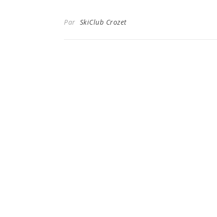
Par
SkiClub Crozet