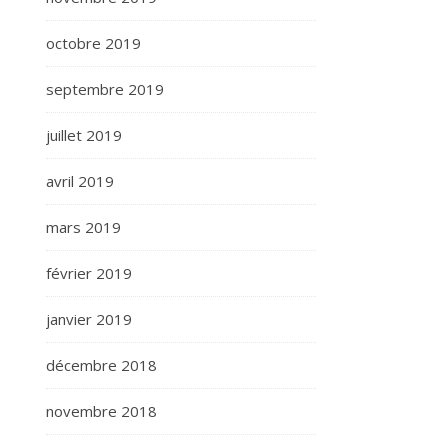
octobre 2019
septembre 2019
juillet 2019
avril 2019
mars 2019
février 2019
janvier 2019
décembre 2018
novembre 2018