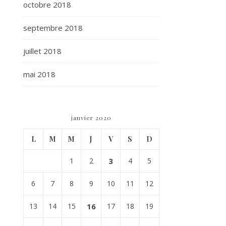
octobre 2018
septembre 2018
juillet 2018
mai 2018
janvier 2020
L
M
M
J
V
S
D
1
2
3
4
5
6
7
8
9
10
11
12
13
14
15
16
17
18
19