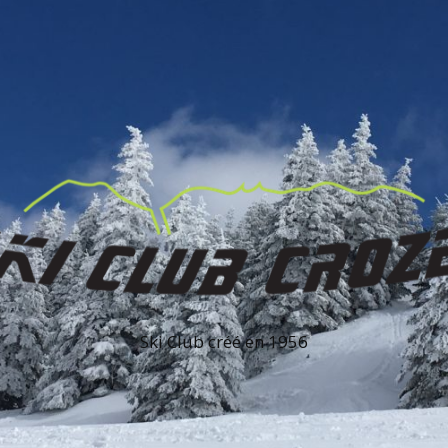
Ski Club créé en 1956