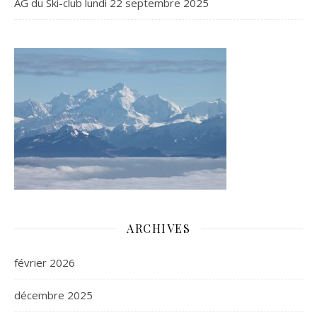
AG du Ski-club lundi 22 septembre 2025
ARCHIVES
février 2026
décembre 2025